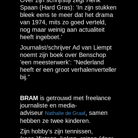
Over zijn schrijfstijl zegt Henk
Spaan (Hard Gras): 'In zijn stukken
bleek eens te meer dat het drama
van 1974, mits zo goed verteld,
nog maar weinig aan actualiteit
heeft ingeboet.'
Journalist/schrijver Ad van Liempt
noemt zijn boek over Benschop
'een meesterwerk': "Nederland
heeft er een groot verhalenverteller
bij."
BRAM
is getrouwd met freelance
journaliste en media-
adviseur
, samen
Nathalie de Graaf
hebben ze twee kinderen.
Zijn hobby’s zijn tennissen,