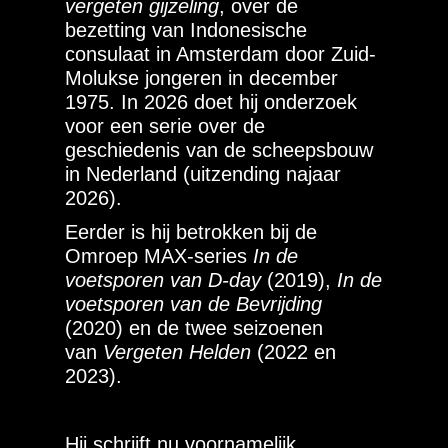
vergeten gijzeling
, over de
bezetting van Indonesische
consulaat in Amsterdam door Zuid-
Molukse jongeren in december
1975. In 2026 doet hij onderzoek
voor een serie over de
geschiedenis van de scheepsbouw
in Nederland (uitzending najaar
2026).
Eerder is hij betrokken bij de
Omroep MAX-series
In de
voetsporen van D-day
(2019),
In de
voetsporen van de Bevrijding
(2020) en de twee seizoenen
van
Vergeten Helden
(2022 en
2023).
Hij schrijft nu voornamelijk