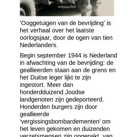
'Ooggetuigen van de bevrijding' is
het verhaal over het laatste
oorlogsjaar, door de ogen van tien
Nederlanders.
Begin september 1944 is Nederland
in afwachting van de bevrijding: de
geallieerden staan aan de grens en
het Duitse leger lijkt te zijn
ingestort. Meer dan
honderdduizend Joodse
landgenoten zijn gedeporteerd.
Honderden burgers zijn door
geallieerde
‘vergissingsbombardementen’ om
het leven gekomen en duizenden
verzetsmensen zijn opgepakt, van