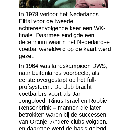
In 1978 verloor het Nederlands
Elftal voor de tweede
achtereenvolgende keer een WK-
finale. Daarmee eindigde een
decennium waarin het Nederlandse
voetbal wereldwijd op de kaart werd
gezet.
In 1964 was landskampioen DWS,
naar buitenlands voorbeeld, als
eerste overgestapt op het full-
profsysteem. De club bracht
voetballers voort als Jan
Jongbloed, Rinus Israel en Robbie
Rensenbrink – mannen die later
betrokken waren bij de successen
van Oranje. Andere clubs volgden,
en daarmee werd de basis gelegd