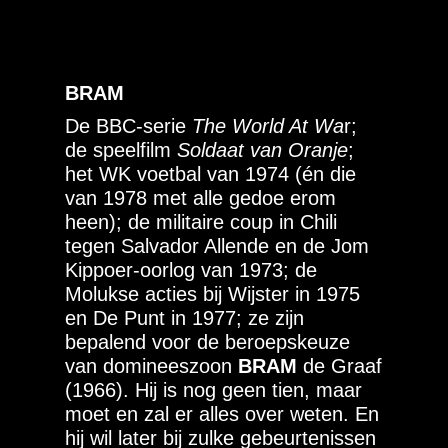
BRAM
De BBC-serie
The World At Wa
r;
de speelfilm
Soldaat van Oranje
;
het WK voetbal van 1974 (én die
van 1978 met alle gedoe erom
heen); de militaire coup in Chili
tegen Salvador Allende en de Jom
Kippoer-oorlog van 1973; de
Molukse acties bij Wijster in 1975
en De Punt in 1977; ze zijn
bepalend voor de beroepskeuze
van domineeszoon
BRAM
de Graaf
(1966). Hij is nog geen tien, maar
moet en zal er alles over weten. En
hij wil later bij zulke gebeurtenissen