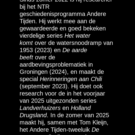
bij het NTR
geschiedenisprogramma Andere
Tijden. Hij werkt mee aan de
gewaardeerde en goed bekeken
vierdelige series
Het water
komt
over de watersnoodramp van
1953 (2023) en
De aarde
beeft
over de
aardbevingsproblematiek in
Groningen (2024), en maakt de
special
Herinneringen aan Chili
(september 2023). Hij doet ook
research voor de in het voorjaar
van 2025 uitgezonden series
Landverhuizers
en
Holland
Drugsland
. In de zomer van 2025
maakt hij, samen met Tom Kleijn,
het Andere Tijden-tweeluik
De