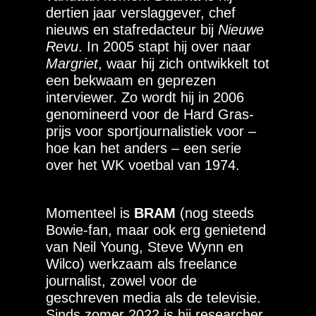
dertien jaar verslaggever, chef
nieuws en stafredacteur bij
Nieuwe
Revu
. In 2005 stapt hij over naar
Margriet
, waar hij zich ontwikkelt tot
een bekwaam en geprezen
interviewer. Zo wordt hij in 2006
genomineerd voor de Hard Gras-
prijs voor sportjournalistiek voor –
hoe kan het anders – een serie
over het WK voetbal van 1974.
Momenteel is
BRAM
(nog steeds
Bowie-fan, maar ook erg genietend
van Neil Young, Steve Wynn en
Wilco) werkzaam als freelance
journalist, zowel voor de
geschreven media als de televisie.
Sinds zomer 2022 is hij researcher