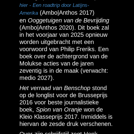
hier - Een roadtrip door Latijns-
(Ambo|Anthos 2017)
Amerika
en
Ooggetuigen van de Bevrijding
(Ambo|Anthos 2020). Dit boek zal
in het voorjaar van 2025 opnieuw
worden uitgebracht met een
voorwoord van Philip Freriks. Een
boek over de achtergrond van de
Molukse acties van de jaren
zeventig is in de maak (verwacht:
medio 2027).
Het verraad van Benschop
stond
op de longlist voor de Brusseprijs
2016 voor beste journalistieke
boek,
Spion van Oranje
won de
Kleio Klasseprijs 2017. Inmiddels is
hiervan de zesde druk verschenen.