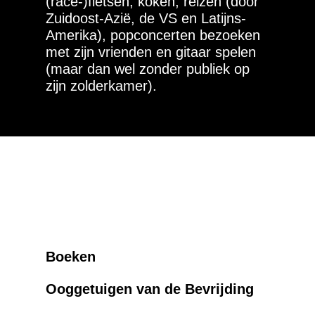
(race-)fietsen, koken, reizen (door
Zuidoost-Azië, de VS en Latijns-
Amerika), popconcerten bezoeken
met zijn vrienden en gitaar spelen
(maar dan wel zonder publiek op
zijn zolderkamer).
Boeken
Ooggetuigen van de Bevrijding