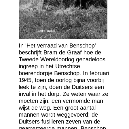
In 'Het verraad van Benschop'
beschrijft Bram de Graaf hoe de
Tweede Wereldoorlog genadeloos
ingreep in het Utrechtse
boerendorpje Benschop. In februari
1945, toen de oorlog bijna voorbij
leek te zijn, doen de Duitsers een
inval in het dorp. Ze weten waar ze
moeten zijn: een vermomde man
wijst de weg. Een groot aantal
mannen wordt weggevoerd; de
Duitsers fusilleren zeven van de
gearresteerde mannen. Benschop