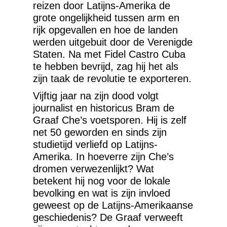
reizen door Latijns-Amerika de
grote ongelijkheid tussen arm en
rijk opgevallen en hoe de landen
werden uitgebuit door de Verenigde
Staten. Na met Fidel Castro Cuba
te hebben bevrijd, zag hij het als
zijn taak de revolutie te exporteren.
Vijftig jaar na zijn dood volgt
journalist en historicus Bram de
Graaf Che’s voetsporen. Hij is zelf
net 50 geworden en sinds zijn
studietijd verliefd op Latijns-
Amerika. In hoeverre zijn Che’s
dromen verwezenlijkt? Wat
betekent hij nog voor de lokale
bevolking en wat is zijn invloed
geweest op de Latijns-Amerikaanse
geschiedenis? De Graaf verweeft