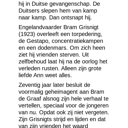
hij in Duitse gevangenschap. De
Duitsers slepen hem van kamp
naar kamp. Dan ontsnapt hij.
Engelandvaarder Bram Grisnigt
(1923) overleeft een torpedering,
de Gestapo, concentratiekampen
en een dodenmars. Om zich heen
ziet hij vrienden sterven. Uit
zelfbehoud laat hij na de oorlog het
verleden rusten. Alleen zijn grote
liefde Ann weet alles.
Zeventig jaar later besluit de
voormalig geheimagent aan Bram
de Graaf alsnog zijn hele verhaal te
vertellen, speciaal voor de jongeren
van nu. Opdat ook zij niet vergeten.
Zijn Grisnigts strijd en lijden en dat
van zijn vrienden het waard