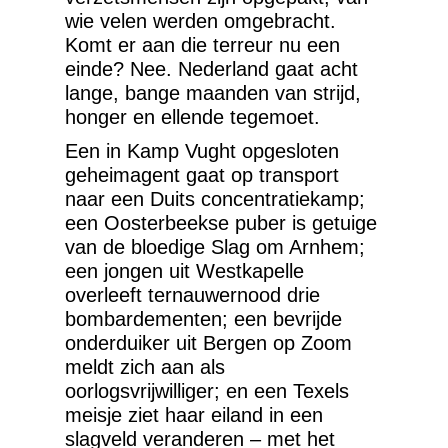
wie velen werden omgebracht.
Komt er aan die terreur nu een
einde? Nee. Nederland gaat acht
lange, bange maanden van strijd,
honger en ellende tegemoet.
Een in Kamp Vught opgesloten
geheimagent gaat op transport
naar een Duits concentratiekamp;
een Oosterbeekse puber is getuige
van de bloedige Slag om Arnhem;
een jongen uit Westkapelle
overleeft ternauwernood drie
bombardementen; een bevrijde
onderduiker uit Bergen op Zoom
meldt zich aan als
oorlogsvrijwilliger; en een Texels
meisje ziet haar eiland in een
slagveld veranderen – met het