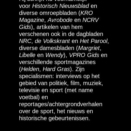
voor
Historisch Nieuwsblad
en
diverse omroepbladen (
KRO
Magazine
,
Avrobode
en
NCRV
Gids
), artikelen van hem
verschenen ook in de dagbladen
NRC
,
de Volkskrant
en
Het Parool
,
diverse damesbladen (
Margriet
,
Libelle
en
Wendy
),
VPRO Gids
en
verschillende sportmagazines
(
Helden
,
Hard Gras
). Zijn
specialismen: interviews op het
gebied van politiek, film, muziek,
televisie en sport (met name
voetbal) en
reportages/achtergrondverhalen
over de sport, het nieuws en
historische gebeurtenissen.